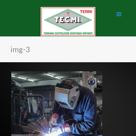
img-3